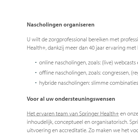
Nascholingen organiseren
U wilt de zorgprofessional bereiken met profess
Health+, dankzij meer dan 40 jaar ervaring met 
online nascholingen, zoals: (live) webcast
offline nascholingen, zoals: congressen, 
hybride nascholingen: slimme combinaties 
Voor al uw ondersteuningswensen
Het ervaren team van Springer Health+
en onze 
inhoudelijk, conceptueel en organisatorisch. Spr
uitvoering en accreditatie. Zo maken we het v