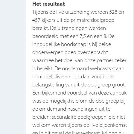
Het resultaat
 te
Tijdens de live uitzending werden 528 en
457 kijkers uit de primaire doelgroep
bereikt. De uitzendingen werden
beoordeeld met een 7,5 en een 8. De
inhoudelijke boodschap is bij beide
onderwerpen goed overgebracht
waarmee het doel van onze partner zeker
is bereikt. De on-demand webcasts staan
inmiddels live en ook daarvoor is de
belangstelling vanuit de doelgroep groot.
Een bijkomend voordeel van deze aanpak
was de mogelijkheid om de doelgroep bij
de on-demand nascholingen uit te
breiden: secundaire doelgroepen, die niet
welkom waren tijdens de live bijeenkomst
en in dit geval de live webcast, krijgen nu