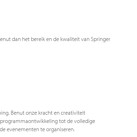
enut dan het bereik en de kwaliteit van Springer
ng. Benut onze kracht en creativiteit
van programmaontwikkeling tot de volledige
nde evenementen te organiseren.