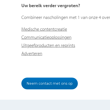
Uw bereik verder vergroten?
Combineer nascholingen met 1 van onze 4 overi
Medische contentcreatie
Communicatieoplossingen
Uitgeefproducten en reprints
Adverteren
Neem contact met ons op