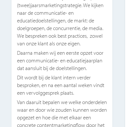
(twee)jaarsmarketingstrategie. We kijken
naar de communicatie- en
educatiedoelstellingen, de markt: de
doelgroepen, de concurrentie, de media.
We bespreken ook best practices, zowel
van onze klant als onze eigen.
Daarna maken wij een eerste opzet voor
een communicatie- en educatiejaarplan
dat aansluit bij de doelstellingen.
Dit wordt bij de klant intern verder
besproken, en na een aantal weken vindt
een vervolggesprek plaats.
Van daaruit bepalen we welke onderdelen
waar en door wie zouden kunnen worden
opgezet en hoe die met elkaar een
concrete contentmarketingflow door het