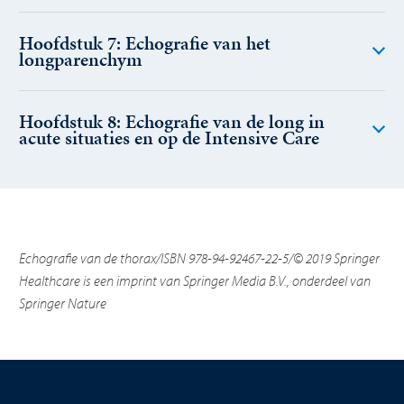
Hoofdstuk 7: Echografie van het
longparenchym
Hoofdstuk 8: Echografie van de long in
acute situaties en op de Intensive Care
Echografie van de thorax/ISBN 978-94-92467-22-5/© 2019 Springer
Healthcare is een imprint van Springer Media B.V., onderdeel van
Springer Nature